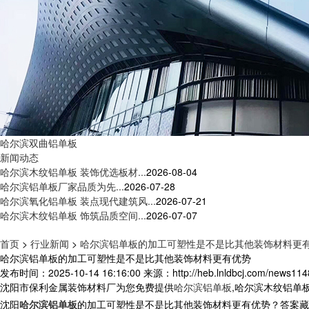
哈尔滨双曲铝单板
新闻动态
哈尔滨木纹铝单板 装饰优选板材...
2026-08-04
哈尔滨铝单板厂家品质为先...
2026-07-28
哈尔滨氧化铝单板 装点现代建筑风...
2026-07-21
哈尔滨木纹铝单板 饰筑品质空间...
2026-07-07
首页
>
行业新闻
>
哈尔滨铝单板的加工可塑性是不是比其他装饰材料更
哈尔滨铝单板的加工可塑性是不是比其他装饰材料更有优势
发布时间：2025-10-14 16:16:00
来源：http://heb.lnldbcj.com/news114
沈阳市保利金属装饰材料厂为您免费提供
哈尔滨铝单板
,哈尔滨木纹铝单
沈阳
哈尔滨铝单板
的加工可塑性是不是比其他装饰材料更有优势？答案藏