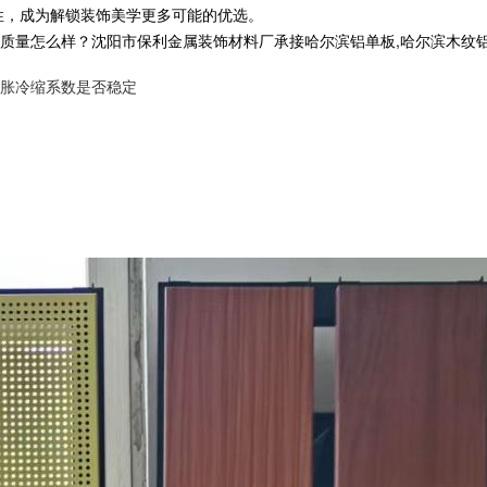
性，成为解锁装饰美学更多可能的优选。
么样？沈阳市保利金属装饰材料厂承接哈尔滨铝单板,哈尔滨木纹铝单板,哈尔
胀冷缩系数是否稳定