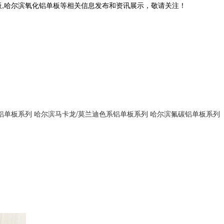
板,哈尔滨氧化铝单板等相关信息发布和资讯展示，敬请关注！
铝单板系列
哈尔滨马卡龙/莫兰迪色系铝单板系列
哈尔滨氟碳铝单板系列