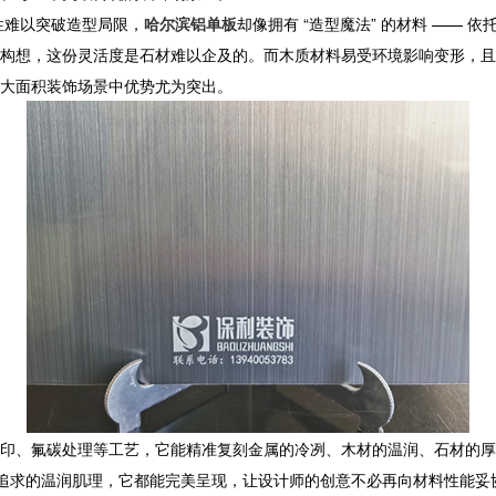
性难以突破造型局限，
哈尔滨铝单板
却像拥有 “造型魔法” 的材料 ——
构想，这份灵活度是石材难以企及的。而木质材料易受环境影响变形，且
大面积装饰场景中优势尤为突出。
、氟碳处理等工艺，它能精准复刻金属的冷冽、木材的温润、石材的厚重质
式追求的温润肌理，它都能完美呈现，让设计师的创意不必再向材料性能妥