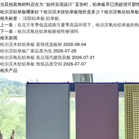
当其他装饰材料还在为 “如何实现设计” 妥协时，
铝单板
早已用超强可塑
哈尔滨铝单板哪家好？哈尔滨木纹铝单板报价是多少？哈尔滨氧化铝单板质量怎
相关标签：
沈阳铝单板
,
铝单板
,
上一条：
在北方冬季低温或南方夏季高温环境下，哈尔滨氧化铝单板的热
下一条：
哈尔滨氧化铝单板耐候性够强吗
相关新闻
哈尔滨木纹铝单板 装饰优选板材
2026-08-04
哈尔滨铝单板厂家品质为先
2026-07-28
哈尔滨氧化铝单板 装点现代建筑风貌
2026-07-21
哈尔滨木纹铝单板 饰筑品质空间
2026-07-07
相关产品