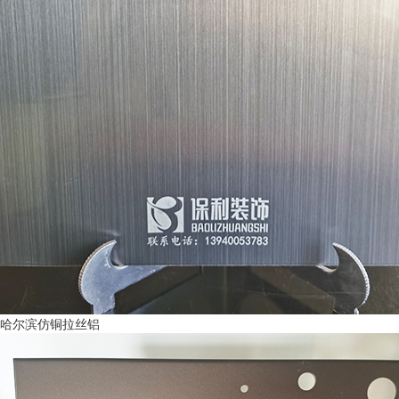
哈尔滨仿铜拉丝铝