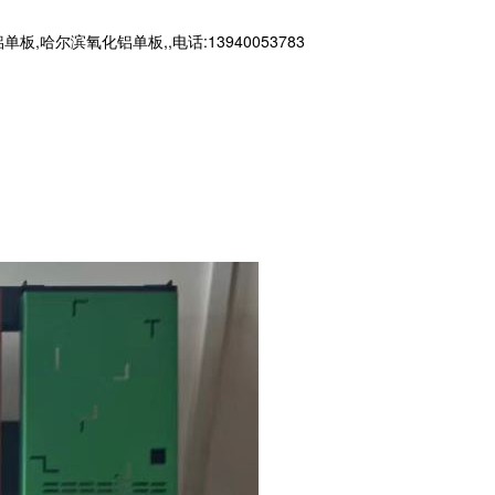
滨氧化铝单板,,电话:13940053783