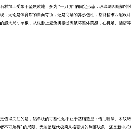
石材加工受限于坚硬质地，多为 “一刀切” 的固定形态，玻璃则因脆韧特
现，无论是体育馆的曲面穹顶，还是商场的异形包柱，都能精准匹配设计
的超大尺寸单板，从根源上避免拼接缝隙破坏整体美感，在机场、酒店等
更值得关注的是，铝单板的可塑性远不止于基础造型：借助喷涂、木纹转印
者不可兼得” 的局限。无论是现代极简风格强调的利落线条，还是新中