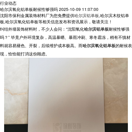
行业动态
哈尔滨氧化铝单板耐候性够强吗
2025-10-09 11:07:00
沈阳市保利金属装饰材料厂为您免费提供
哈尔滨铝单板
,哈尔滨木纹铝单
板,哈尔滨氧化铝单板等相关信息发布和资讯展示，敬请关注！
纠结外墙装饰材料时，不少人会问：“
沈阳
氧化
哈尔滨铝单板
耐候性够强
吗？” 毕竟户外环境复杂，高温暴晒、暴雨冲刷、寒冬霜冻，稍有不慎材
料就容易褪色、开裂，后续维护成本极高。而
哈尔滨氧化铝单板
的耐候表
现，恰恰能打消这份顾虑。