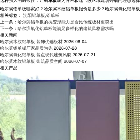
这种强大的耐候性，让
铝单板
成为各种极端气候区域建筑外墙的理想选择
哈尔滨铝单板哪家好？哈尔滨木纹铝单板报价是多少？哈尔滨氧化铝单板质量怎
相关标签：
沈阳铝单板
,
铝单板
,
上一条：
哈尔滨铝单板的抗变形能力是否比传统板材更突出
下一条：
哈尔滨氧化铝单板能满足多样化的建筑风格需求吗
相关新闻
哈尔滨木纹铝单板 装饰优选板材
2026-08-04
哈尔滨铝单板厂家品质为先
2026-07-28
哈尔滨氧化铝单板 装点现代建筑风貌
2026-07-21
哈尔滨木纹铝单板 饰筑品质空间
2026-07-07
相关产品