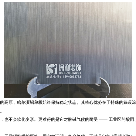
的高原，
哈尔滨铝单板
始终保持稳定状态。其核心优势在于特殊的氟碳涂
。​
里，也不会软化变形。更难得的是它对酸碱气候的耐受 —— 工业区的酸