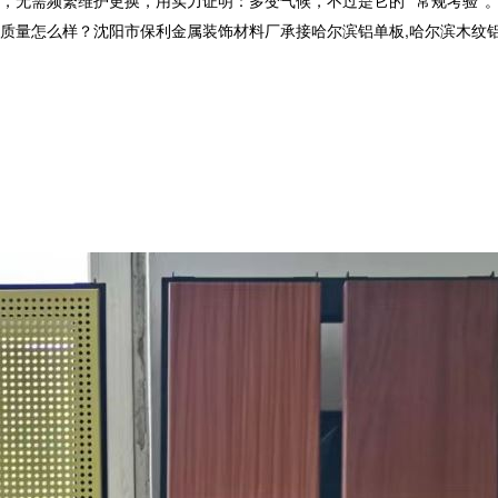
，无需频繁维护更换，用实力证明：多变气候，不过是它的
“常规考验”
么样？沈阳市保利金属装饰材料厂承接哈尔滨铝单板,哈尔滨木纹铝单板,哈尔