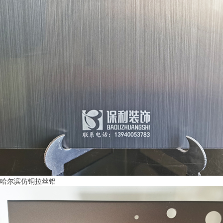
哈尔滨仿铜拉丝铝