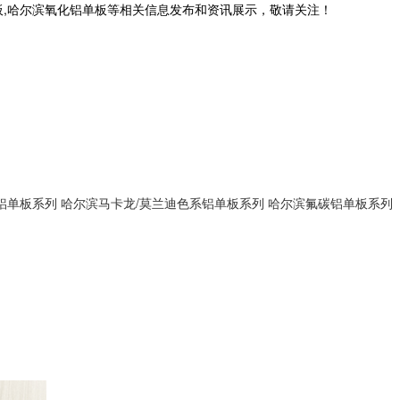
板,哈尔滨氧化铝单板等相关信息发布和资讯展示，敬请关注！
铝单板系列
哈尔滨马卡龙/莫兰迪色系铝单板系列
哈尔滨氟碳铝单板系列