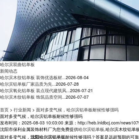
哈尔滨双曲铝单板
新闻动态
哈尔滨木纹铝单板 装饰优选板材...
2026-08-04
哈尔滨铝单板厂家品质为先...
2026-07-28
哈尔滨氧化铝单板 装点现代建筑风...
2026-07-21
哈尔滨木纹铝单板 饰筑品质空间...
2026-07-07
首页
>
行业新闻
>
面对多变气候，哈尔滨铝单板耐候性够强吗
面对多变气候，哈尔滨铝单板耐候性够强吗
发布时间：2025-08-03 10:03:00
来源：http://heb.lnldbcj.com/news107
沈阳市保利金属装饰材料厂为您免费提供
哈尔滨铝单板
,哈尔滨木纹铝单
面对多变气候，
沈阳
哈尔滨铝单板
耐候性够强吗？答案是远超预期的可靠