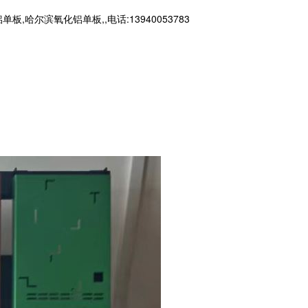
。
滨氧化铝单板,,电话:13940053783