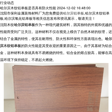
行业动态
哈尔滨木纹铝单板是否具有防火性能
2024-12-02 16:48:00
沈阳市保利金属装饰材料厂为您免费提供
哈尔滨铝单板
,哈尔滨木纹铝单
板,哈尔滨氧化铝单板等相关信息发布和资讯展示，敬请关注！
沈阳
木纹
哈尔滨铝单板
作为一种现代建筑材料，因其独特的外观和优越的
性能而受到广泛关注。这种材料不仅在视觉上模仿了自然木材的纹理，还
结合了金属的特性，使其在耐用性、防火性和环保性方面表现出色。
哈尔
滨木纹铝单板
的防火性能是其受欢迎的重要原因之一。由于其基材为铝合
金，这种材料本身就具有不易燃烧的特性。铝合金的熔点较高，能够在高
温环境下保持稳定，不易起火燃烧。