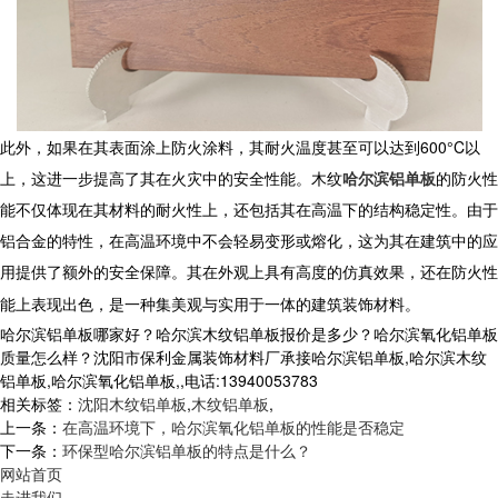
此外，如果在其表面涂上防火涂料，其耐火温度甚至可以达到600°C以
上，这进一步提高了其在火灾中的安全性能。
木纹
哈尔滨铝单板
的防火性
能不仅体现在其材料的耐火性上，还包括其在高温下的结构稳定性。由于
铝合金的特性，在高温环境中不会轻易变形或熔化，这为其在建筑中的应
用提供了额外的安全保障。其在外观上具有高度的仿真效果，还在防火性
能上表现出色，是一种集美观与实用于一体的建筑装饰材料。
哈尔滨铝单板哪家好？哈尔滨木纹铝单板报价是多少？哈尔滨氧化铝单板
质量怎么样？沈阳市保利金属装饰材料厂承接哈尔滨铝单板,哈尔滨木纹
铝单板,哈尔滨氧化铝单板,,电话:13940053783
相关标签：
沈阳木纹铝单板
,
木纹铝单板
,
上一条：
在高温环境下，哈尔滨氧化铝单板的性能是否稳定
下一条：
环保型哈尔滨铝单板的特点是什么？
网站首页
走进我们