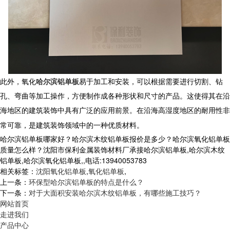
此外，
氧化
哈尔滨铝单板
易于加工和安装，可以根据需要进行切割、钻
孔、弯曲等加工操作，方便制作成各种形状和尺寸的产品。这使得其在沿
海地区的建筑装饰中具有广泛的应用前景。在沿海高湿度地区的耐用性非
常可靠，是建筑装饰领域中的一种优质材料。
哈尔滨铝单板哪家好？哈尔滨木纹铝单板报价是多少？哈尔滨氧化铝单板
质量怎么样？沈阳市保利金属装饰材料厂承接哈尔滨铝单板,哈尔滨木纹
铝单板,哈尔滨氧化铝单板,,电话:13940053783
相关标签：
沈阳氧化铝单板
,
氧化铝单板
,
上一条：
环保型哈尔滨铝单板的特点是什么？
下一条：
对于大面积安装哈尔滨木纹铝单板，有哪些施工技巧？
网站首页
走进我们
产品中心