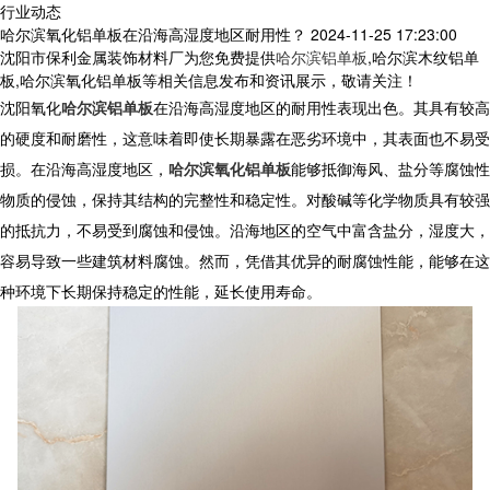
行业动态
哈尔滨氧化铝单板在沿海高湿度地区耐用性？
2024-11-25 17:23:00
沈阳市保利金属装饰材料厂为您免费提供
哈尔滨铝单板
,哈尔滨木纹铝单
板,哈尔滨氧化铝单板等相关信息发布和资讯展示，敬请关注！
沈阳
氧化
哈尔滨铝单板
在沿海高湿度地区的耐用性表现出色。其具有较高
的硬度和耐磨性，这意味着即使长期暴露在恶劣环境中，其表面也不易受
损。在沿海高湿度地区，
哈尔滨氧化铝单板
能够抵御海风、盐分等腐蚀性
物质的侵蚀，保持其结构的完整性和稳定性。对酸碱等化学物质具有较强
的抵抗力，不易受到腐蚀和侵蚀。沿海地区的空气中富含盐分，湿度大，
容易导致一些建筑材料腐蚀。然而，凭借其优异的耐腐蚀性能，能够在这
种环境下长期保持稳定的性能，延长使用寿命。