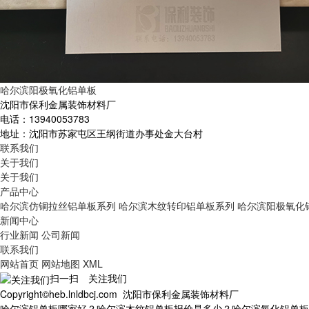
哈尔滨阳极氧化铝单板
沈阳市保利金属装饰材料厂
电话：13940053783
地址：沈阳市苏家屯区王纲街道办事处金大台村
联系我们
关于我们
关于我们
产品中心
哈尔滨仿铜拉丝铝单板系列
哈尔滨木纹转印铝单板系列
哈尔滨阳极氧化
新闻中心
行业新闻
公司新闻
联系我们
网站首页
网站地图
XML
扫一扫 关注我们
Copyright©heb.lnldbcj.com 沈阳市保利金属装饰材料厂
哈尔滨铝单板哪家好？哈尔滨木纹铝单板报价是多少？哈尔滨氧化铝单板质量