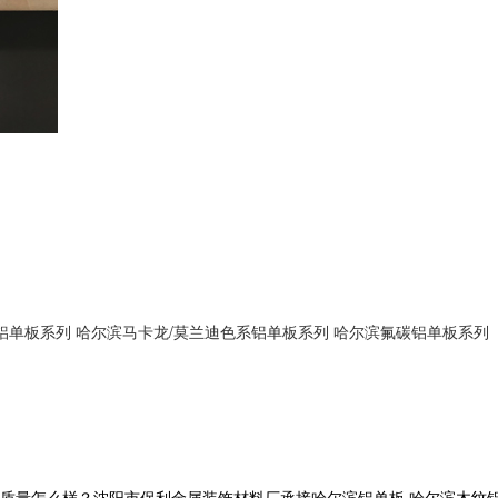
铝单板系列
哈尔滨马卡龙/莫兰迪色系铝单板系列
哈尔滨氟碳铝单板系列
怎么样？沈阳市保利金属装饰材料厂承接哈尔滨铝单板,哈尔滨木纹铝单板,哈