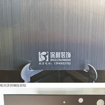
哈尔滨仿铜拉丝铝