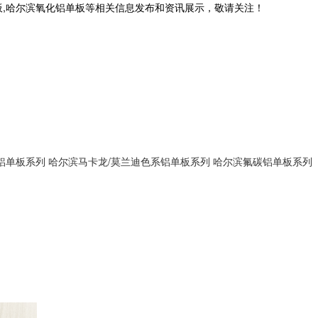
板,哈尔滨氧化铝单板等相关信息发布和资讯展示，敬请关注！
铝单板系列
哈尔滨马卡龙/莫兰迪色系铝单板系列
哈尔滨氟碳铝单板系列