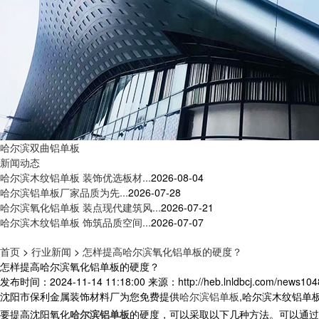
哈尔滨双曲铝单板
新闻动态
哈尔滨木纹铝单板 装饰优选板材...
2026-08-04
哈尔滨铝单板厂家品质为先...
2026-07-28
哈尔滨氧化铝单板 装点现代建筑风...
2026-07-21
哈尔滨木纹铝单板 饰筑品质空间...
2026-07-07
首页
>
行业新闻
>
怎样提高哈尔滨氧化铝单板的硬度？
怎样提高哈尔滨氧化铝单板的硬度？
发布时间：2024-11-14 11:18:00
来源：http://heb.lnldbcj.com/news104
沈阳市保利金属装饰材料厂为您免费提供
哈尔滨铝单板
,哈尔滨木纹铝单
要提高
沈阳
氧化
哈尔滨铝单板
的硬度，可以采取以下几种方法。可以通过