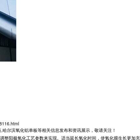
8116.html
板,哈尔滨氧化铝单板等相关信息发布和资讯展示，敬请关注！
调整阳极氧化工艺参数来实现。适当延长氧化时间，使氧化膜生长更加充