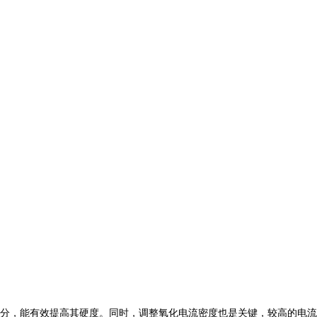
分，能有效提高其硬度。同时，调整氧化电流密度也是关键，较高的电流