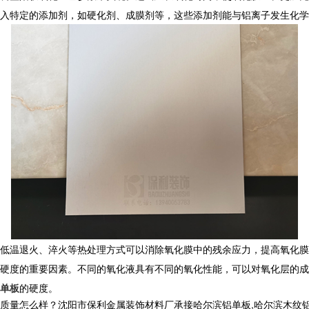
入特定的添加剂，如硬化剂、成膜剂等，这些添加剂能与铝离子发生化学
低温退火、淬火等热处理方式可以消除氧化膜中的残余应力，提高氧化膜
硬度的重要因素。不同的氧化液具有不同的氧化性能，可以对氧化层的成
单板
的硬度。
么样？沈阳市保利金属装饰材料厂承接哈尔滨铝单板,哈尔滨木纹铝单板,哈尔