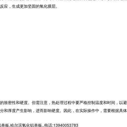
反应，生成更加坚固的氧化膜层。
的致密性和硬度。但需注意，热处理过程中要严格控制温度和时间，以避
分和厚度产生影响，进而影响硬度。因此，在实际操作中，需要根据具体
滨氧化铝单板,,电话:13940053783