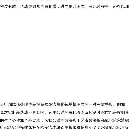
密度有助于形成更致密的氧化膜，进而提升硬度。在此过程中，还可以加
进行后续热处理也是提高
哈尔滨氧化铝单板
硬度的一种有效手段。例如，
免对铝制品造成不良影响。选用合适的氧化液以及控制其浓度也是影响其
的生产条件和产品要求，选择合适的方法和工艺参数来提高
氧化
哈尔滨铝
哈尔滨铝单板哪家好？哈尔滨木纹铝单板报价是多少？哈尔滨氧化铝单板质量怎