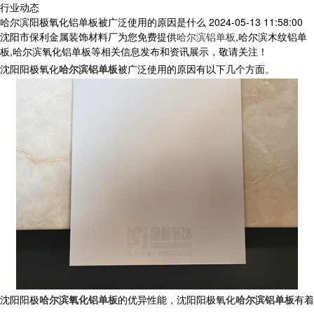
行业动态
哈尔滨阳极氧化铝单板被广泛使用的原因是什么
2024-05-13 11:58:00
沈阳市保利金属装饰材料厂为您免费提供
哈尔滨铝单板
,哈尔滨木纹铝单
板,哈尔滨氧化铝单板等相关信息发布和资讯展示，敬请关注！
沈阳阳极氧化
哈尔滨铝单板
被广泛使用的原因有以下几个方面。
沈阳阳极
哈尔滨氧化铝单板
的优异性能，沈阳阳极氧化
哈尔滨铝单板
有着